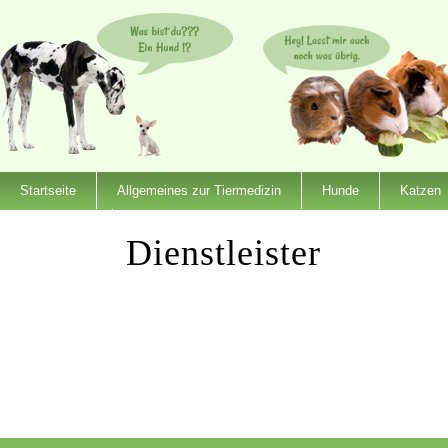
Startseite
Allgemeines zur Tiermedizin
Hunde
Katzen
Dienstleister
Dienstleister