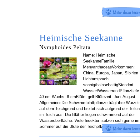
Heimische Seekanne
Nymphoides Peltata
Name: Heimische
SeekanneFamilie:
MenyanthaceaeVorkommen:
China, Europa, Japan, Sibirien
Lichtanspruch:
sonnig/halbschattigStandort:
Wasser/WasserrandPflanztiefe
40 cm Wuchs: 8 cmBlüte: gelbBlütezeit: Juni-August
AllgemeinesDie Schwimmblattpflanze trägt ihre Wurzel
auf dem Teichgrund und breitet sich aufgrund der Teilu
im Teich aus. Die Blätter liegen schwimmend auf der
Wasseroberfläche. Viele Insekten setzen sich gerne im
Sommer auf die Blüte der Teichpflanze. Man
[…]