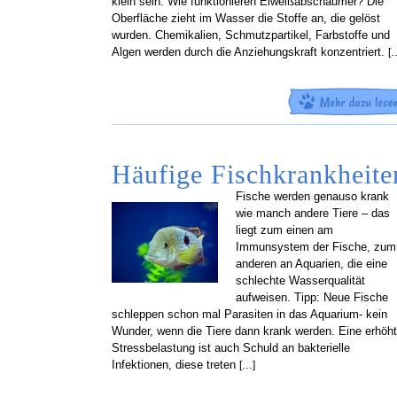
klein sein. Wie funktionieren Eiweißabschäumer? Die
Oberfläche zieht im Wasser die Stoffe an, die gelöst
wurden. Chemikalien, Schmutzpartikel, Farbstoffe und
Algen werden durch die Anziehungskraft konzentriert.
[
Häufige Fischkrankheite
Fische werden genauso krank
wie manch andere Tiere – das
liegt zum einen am
Immunsystem der Fische, zum
anderen an Aquarien, die eine
schlechte Wasserqualität
aufweisen. Tipp: Neue Fische
schleppen schon mal Parasiten in das Aquarium- kein
Wunder, wenn die Tiere dann krank werden. Eine erhöh
Stressbelastung ist auch Schuld an bakterielle
Infektionen, diese treten
[…]