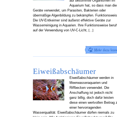
auf bestimmte Organismen im
Aquarium hat, so dass man die
Geräte verwendet, um Parasiten, Bakterien oder
übermäßige Algenbildung zu bekämpfen. Funktionswei
Die UV-Entkeimer sind äußerst effektive Geräte zur
Wasserreinigung in Aquarien. Ihre Funktionsweise beru
auf der Verwendung von UV-C-Licht,
[…]
Eiweißabschäumer
Eiweißabschäumer werden in
Meerwasseraquarien und
Riffbecken verwendet. Die
Anschaffung ist jedoch nicht
ganz billig, doch dafür leisten
diese einen wertvollen Beitrag 
einer hervorragenden
Wasserqualität. Eiweißabschäumer dürfen niemals zu