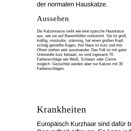
der normalen Hauskatze.
Aussehen
Die Katzenrasse sieht wie eine typische Hauskatze
aus, wie sie auf Bauernhöfen vorkommt. Sie ist groß,
kräftig, muskulös, stämmig, hat einen großen Kopf,
schräg gestellte Augen, ihre Nase ist kurz und ihre
Ohren stehen weit auseinander. Das Fell ist mit guter
Unterwolle kurz behaart, es sind ingesamt 70
Farbenschläge wie Weiß, Schwarz oder Creme
möglich. Gezüchtet werden aber nur Katzen mit 30
Farbenschlägen.
Krankheiten
Europäisch Kurzhaar sind dafür be