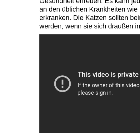
Gesundheit erfreuen. Es kann je
an den üblichen Krankheiten wi
erkranken. Die Katzen sollten be
werden, wenn sie sich draußen in 