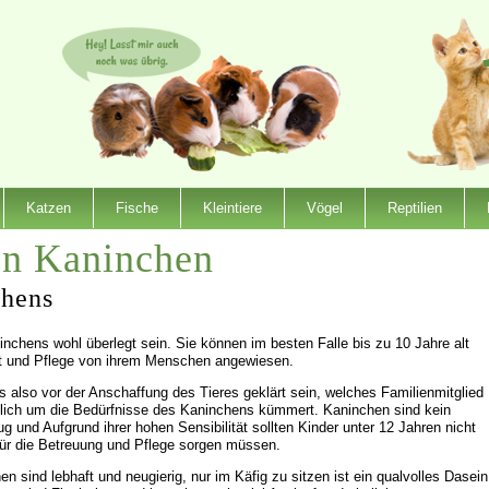
Katzen
Fische
Kleintiere
Vögel
Reptilien
on Kaninchen
chens
inchens wohl überlegt sein. Sie können im besten Falle bis zu 10 Jahre alt
t und Pflege von ihrem Menschen angewiesen.
 also vor der Anschaffung des Tieres geklärt sein, welches Familienmitglied
glich um die Bedürfnisse des Kaninchens kümmert. Kaninchen sind kein
g und Aufgrund ihrer hohen Sensibilität sollten Kinder unter 12 Jahren nicht
 für die Betreuung und Pflege sorgen müssen.
n sind lebhaft und neugierig, nur im Käfig zu sitzen ist ein qualvolles Dasein