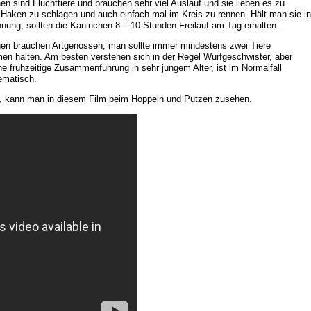
en sind Fluchttiere und brauchen sehr viel Auslauf und sie lieben es zu
 Haken zu schlagen und auch einfach mal im Kreis zu rennen. Hält man sie in
nung, sollten die Kaninchen 8 – 10 Stunden Freilauf am Tag erhalten.
en brauchen Artgenossen, man sollte immer mindestens zwei Tiere
n halten. Am besten verstehen sich in der Regel Wurfgeschwister, aber
ne frühzeitige Zusammenführung in sehr jungem Alter, ist im Normalfall
ematisch.
s, kann man in diesem Film beim Hoppeln und Putzen zusehen.