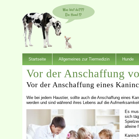
Startseite
Allgemeines zur Tiermedizin
Hunde
Vor der Anschaffung v
Vor der Anschaffung eines Kanin
Wie bei jedem Haustier, sollte auch die Anschaffung eines Kan
werden und sind während ihres Lebens auf die Aufmerksamkei
Es muss
sich tä
Spielzeu
alleine
Kaninche