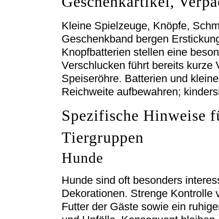
Geschenkartikel, Verpa
Kleine Spielzeuge, Knöpfe, Schm
Geschenkband bergen Erstickung
Knopfbatterien stellen eine beso
Verschlucken führt bereits kurze
Speiseröhre. Batterien und kleine
Reichweite aufbewahren; kinder
Spezifische Hinweise f
Tiergruppen
Hunde
Hunde sind oft besonders interes
Dekorationen. Strenge Kontrolle v
Futter der Gäste sowie ein ruhig