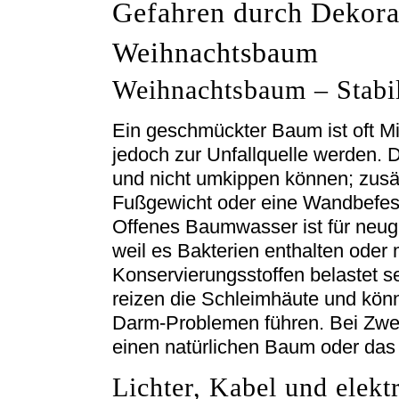
Gefahren durch Dekora
Weihnachtsbaum
Weihnachtsbaum – Stabil
Ein geschmückter Baum ist oft M
jedoch zur Unfallquelle werden. 
und nicht umkippen können; zusä
Fußgewicht oder eine Wandbefest
Offenes Baumwasser ist für neug
weil es Bakterien enthalten oder
Konservierungsstoffen belastet s
reizen die Schleimhäute und kö
Darm-Problemen führen. Bei Zweif
einen natürlichen Baum oder da
Lichter, Kabel und elekt