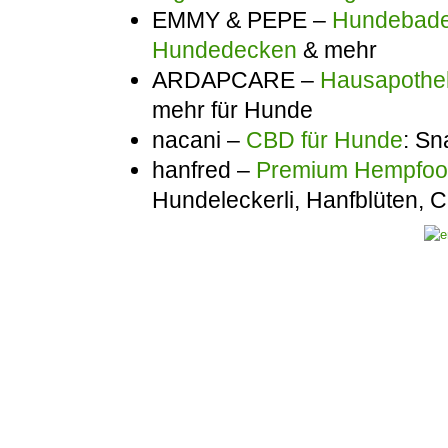
EMMY & PEPE –
Hundebadem
Hundedecken
& mehr
ARDAPCARE –
Hausapothek
mehr für Hunde
nacani –
CBD für Hunde
: Sn
hanfred –
Premium Hempfo
Hundeleckerli, Hanfblüten,