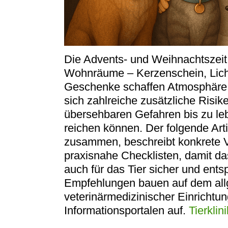
Die Advents- und Weihnachtszeit b
Wohnräume – Kerzenschein, Licht
Geschenke schaffen Atmosphäre.
sich zahlreiche zusätzliche Risike
übersehbaren Gefahren bis zu le
reichen können. Der folgende Art
zusammen, beschreibt konkrete 
praxisnahe Checklisten, damit d
auch für das Tier sicher und ents
Empfehlungen bauen auf dem al
veterinärmedizinischer Einrichtun
Informationsportalen auf.
Tierklin