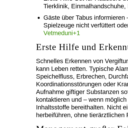
Tierklinik, Einmalhandschuhe, 
Gäste über Tabus informieren 
Spielzeuge nicht verfüttert od
Vetmeduni
+1
Erste Hilfe und Erkenn
Schnelles Erkennen von Vergift
kann Leben retten. Typische Alar
Speichelfluss, Erbrechen, Durchfal
Koordinationsstörungen oder Kram
Aufnahme giftiger Substanzen sofo
kontaktieren und – wenn möglich
Inhaltsstoffe bereithalten. Nicht
herbeiführen, ohne tierärztlichen 