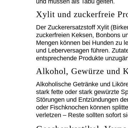
und müssen als Tabu gelten.
Xylit und zuckerfreie Pr
Der Zuckerersatzstoff Xylit (Birk
zuckerfreien Keksen, Bonbons un
Mengen können bei Hunden zu le
und Leberversagen führen. Zutat
entsprechende Produkte unzugän
Alkohol, Gewürze und 
Alkoholische Getränke und Liköre
stark fette oder stark gewürzte
Störungen und Entzündungen der
oder Fischknochen können splitt
verletzen – Reste sollten sofort s