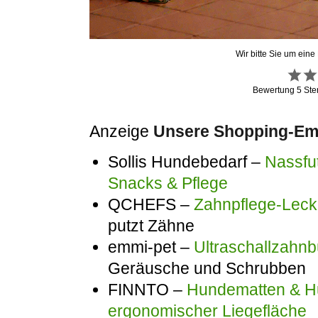
Wir bitte Sie um eine
Bewertung
5
Ste
Anzeige
Unsere Shopping-Emp
Sollis Hundebedarf –
Nassfut
Snacks & Pflege
QCHEFS –
Zahnpflege-Lecke
putzt Zähne
emmi-pet –
Ultraschallzahnb
Geräusche und Schrubben
FINNTO –
Hundematten & Hu
ergonomischer Liegefläche