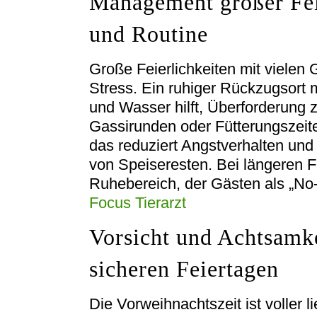
Management großer Fei
und Routine
Große Feierlichkeiten mit vielen 
Stress. Ein ruhiger Rückzugsort 
und Wasser hilft, Überforderung
Gassirunden oder Fütterungszeiten
das reduziert Angstverhalten und
von Speiseresten. Bei längeren Fe
Ruhebereich, der Gästen als „No
Focus Tierarzt
Vorsicht und Achtsamke
sicheren Feiertagen
Die Vorweihnachtszeit ist voller l