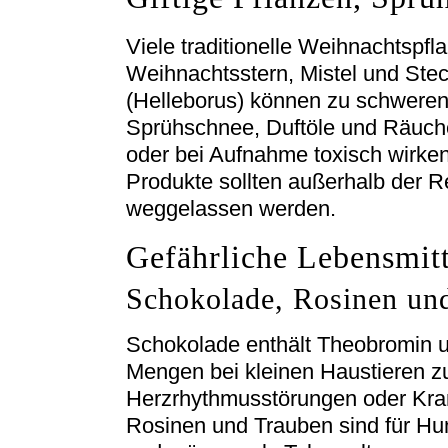
Viele traditionelle Weihnachts­pfl
Weihnachtsstern, Mistel und Ste
(Helleborus) können zu schweren
Sprühschnee, Duftöle und Räuc
oder bei Aufnahme toxisch wirken
Produkte sollten außerhalb der Re
weggelassen werden.
Gefährliche Lebensmitt
Schokolade, Rosinen un
Schokolade enthält Theobromin und
Mengen bei kleinen Haustieren zu
Herzrhythmusstörungen oder Kra
Rosinen und Trauben sind für Hu