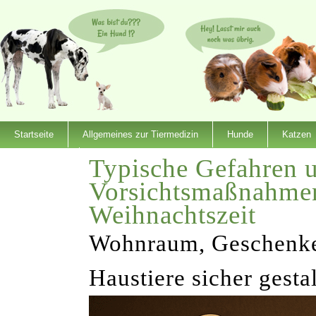
Startseite
Allgemeines zur Tiermedizin
Hunde
Katzen
Typische Gefahren 
Dienstleister
Vorsichtsmaßnahmen
Weihnachtszeit
Wohnraum, Geschenke 
Haustiere sicher gesta