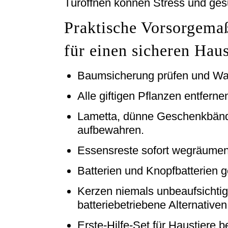
Türöffnen können Stress und ges
Praktische Vorsorgema
für einen sicheren Haus
Baumsicherung prüfen und Wa
Alle giftigen Pflanzen entferne
Lametta, dünne Geschenkbände
aufbewahren.
Essensreste sofort wegräumen 
Batterien und Knopfbatterien g
Kerzen niemals unbeaufsichtig
batteriebetriebene Alternativen
Erste-Hilfe-Set für Haustiere b