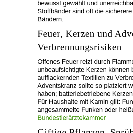
bewusst gewählt und unerreichba
Stoffbänder sind oft die sicherer
Bändern.
Feuer, Kerzen und Adv
Verbrennungsrisiken
Offenes Feuer reizt durch Flamm
unbeaufsichtigte Kerzen können
aufflackernden Textilien zu Verb
Adventskranz sollte so platziert
haben; batteriebetriebene Kerzen 
Für Haushalte mit Kamin gilt: F
angesammelte Funken oder heiße
Bundestierärztekammer
Giftige Pflanzen, Sprü