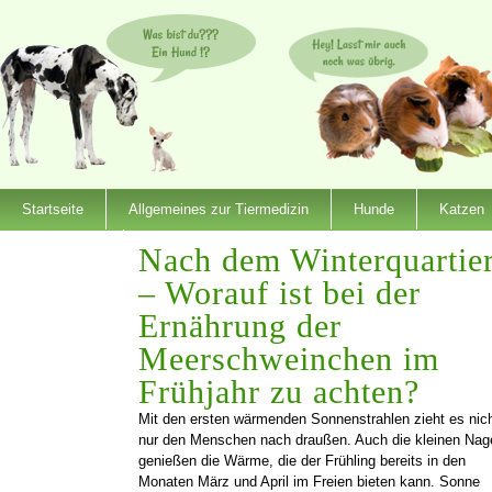
Startseite
Allgemeines zur Tiermedizin
Hunde
Katzen
Dienstleister
Nach dem Winterquartie
– Worauf ist bei der
Ernährung der
Meerschweinchen im
Frühjahr zu achten?
Mit den ersten wärmenden Sonnenstrahlen zieht es nic
nur den Menschen nach draußen. Auch die kleinen Nag
genießen die Wärme, die der Frühling bereits in den
Monaten März und April im Freien bieten kann. Sonne