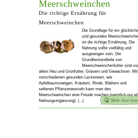
Meerschweinchen
Die richtige Ernährung für
Meerschweinchen
Die Grundlage für ein glücklich
und gesundes Meerschweinch
ist die richtige Ernährung. Die
Nahrung sollte vielfältig und
ausgewogen sein. Die
Grundbestandteile von
Meerschweinchenfutter sind vo
allem Heu und Grünfutter, Gräsern und Gewächsen. Mit
verschiedenen gesunden Leckereien, wie
Apfelbaumzweigen, Kräutern, Rinde, Blättern und
seltenen Pflanzenwurzeln kann man den
Meerschweinchen eine Freude machen (natürlich nur al
Nahrungsergänzung).
[…]