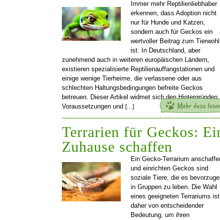
Immer mehr Reptilienliebhaber
erkennen, dass Adoption nicht
nur für Hunde und Katzen,
sondern auch für Geckos ein
wertvoller Beitrag zum Tierwohl
ist. In Deutschland, aber
zunehmend auch in weiteren europäischen Ländern,
existieren spezialisierte Reptilienauffangstationen und
einige wenige Tierheime, die verlassene oder aus
schlechten Haltungsbedingungen befreite Geckos
betreuen. Dieser Artikel widmet sich den Hintergründen,
Voraussetzungen und
[…]
Terrarien für Geckos: Ei
Zuhause schaffen
Ein Gecko-Terrarium anschaffe
und einrichten Geckos sind
soziale Tiere, die es bevorzuge
in Gruppen zu leben. Die Wahl
eines geeigneten Terrariums ist
daher von entscheidender
Bedeutung, um ihren