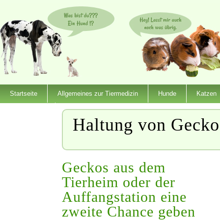
Startseite
Allgemeines zur Tiermedizin
Hunde
Katzen
Dienstleister
Haltung von Gecko
Geckos aus dem
Tierheim oder der
Auffangstation eine
zweite Chance geben