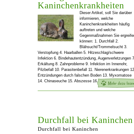
Kaninchenkrankheiten
Dieser Artikel, soll Sie darüber
informieren, welche
Kaninchenkrankheiten häufig
auftreten und welche
Gegenmaßnahmen Sie ergreife
können: 1. Durchfall 2.
Blähsucht/Trommelsucht 3.
Verstopfung 4. Haarballen 5. Hitzeschlag/schwere
Infektion 6. Bindehautentzündung, Augenverletzungen 7
Erkältung 8. Zahnprobleme 9. Infektion im Innenohr,
Pilzbefall 10. Parasitenbefall 11. Nierenerkrankungen 12
Entzündungen durch falschen Boden 13. Myxomatose
14. Chinaseuche 15. Abszesse 16.
[…]
Durchfall bei Kaninchen
Durchfall bei Kaninchen