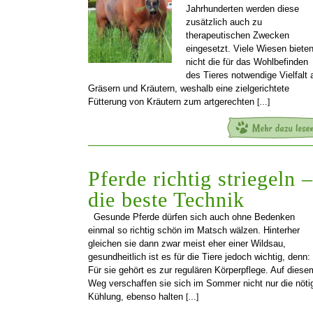
Jahrhunderten werden diese
zusätzlich auch zu
therapeutischen Zwecken
eingesetzt. Viele Wiesen biete
nicht die für das Wohlbefinden
des Tieres notwendige Vielfalt 
Gräsern und Kräutern, weshalb eine zielgerichtete
Fütterung von Kräutern zum artgerechten
[…]
Pferde richtig striegeln –
die beste Technik
Gesunde Pferde dürfen sich auch ohne Bedenken
einmal so richtig schön im Matsch wälzen. Hinterher
gleichen sie dann zwar meist eher einer Wildsau,
gesundheitlich ist es für die Tiere jedoch wichtig, denn:
Für sie gehört es zur regulären Körperpflege. Auf diese
Weg verschaffen sie sich im Sommer nicht nur die nöti
Kühlung, ebenso halten
[…]