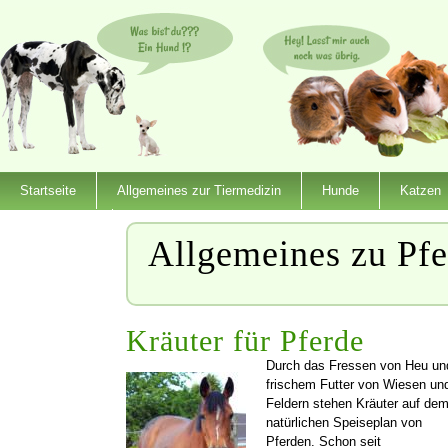
Startseite
Allgemeines zur Tiermedizin
Hunde
Katzen
Dienstleister
Allgemeines zu Pf
Kräuter für Pferde
Durch das Fressen von Heu un
frischem Futter von Wiesen un
Feldern stehen Kräuter auf de
natürlichen Speiseplan von
Pferden. Schon seit