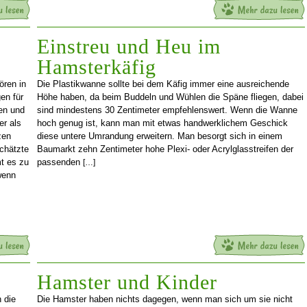
Einstreu und Heu im
Hamsterkäfig
ören in
Die Plastikwanne sollte bei dem Käfig immer eine ausreichende
en für
Höhe haben, da beim Buddeln und Wühlen die Späne fliegen, dabei
en und
sind mindestens 30 Zentimeter empfehlenswert. Wenn die Wanne
er als
hoch genug ist, kann man mit etwas handwerklichem Geschick
zen
diese untere Umrandung erweitern. Man besorgt sich in einem
chätzte
Baumarkt zehn Zentimeter hohe Plexi- oder Acrylglasstreifen der
t es zu
passenden
[…]
wenn
Hamster und Kinder
 die
Die Hamster haben nichts dagegen, wenn man sich um sie nicht