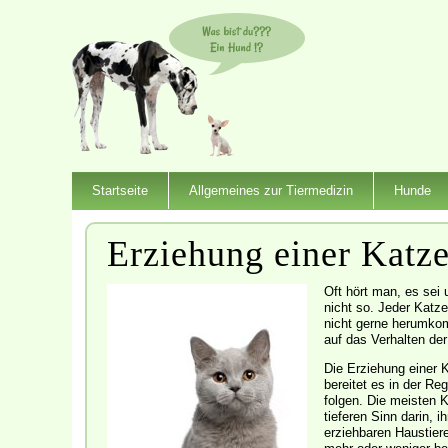
Startseite
Allgemeines zur Tiermedizin
Hunde
Erziehung einer Katz
Oft hört man, es sei 
nicht so. Jeder Katze
nicht gerne herumkom
auf das Verhalten de
Die Erziehung einer 
bereitet es in der R
folgen. Die meisten 
tieferen Sinn darin,
erziehbaren Haustier