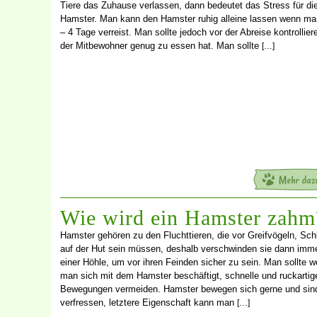
Tiere das Zuhause verlassen, dann bedeutet das Stress für di
Hamster. Man kann den Hamster ruhig alleine lassen wenn ma
– 4 Tage verreist. Man sollte jedoch vor der Abreise kontrollier
der Mitbewohner genug zu essen hat. Man sollte
[…]
Wie wird ein Hamster zahm
Hamster gehören zu den Fluchttieren, die vor Greifvögeln, Sc
auf der Hut sein müssen, deshalb verschwinden sie dann imme
einer Höhle, um vor ihren Feinden sicher zu sein. Man sollte 
man sich mit dem Hamster beschäftigt, schnelle und ruckartig
Bewegungen vermeiden. Hamster bewegen sich gerne und sin
verfressen, letztere Eigenschaft kann man
[…]