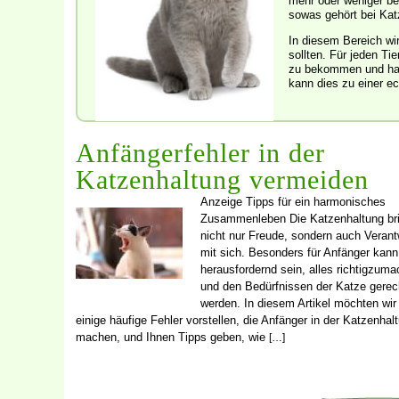
mehr oder weniger be
sowas gehört bei Ka
In diesem Bereich wi
sollten. Für jeden Ti
zu bekommen und hat 
kann dies zu einer ec
Anfängerfehler in der
Katzenhaltung vermeiden
Anzeige Tipps für ein harmonisches
Zusammenleben Die Katzenhaltung bri
nicht nur Freude, sondern auch Veran
mit sich. Besonders für Anfänger kann
herausfordernd sein, alles richtigzum
und den Bedürfnissen der Katze gerec
werden. In diesem Artikel möchten wir
einige häufige Fehler vorstellen, die Anfänger in der Katzenhal
machen, und Ihnen Tipps geben, wie
[…]