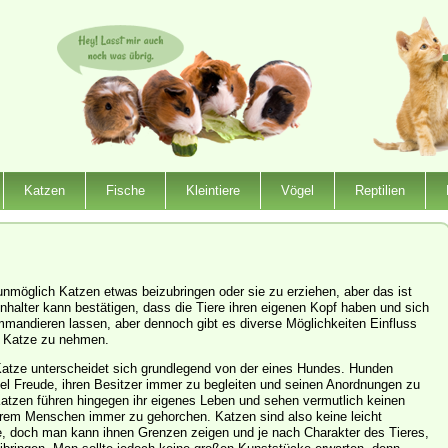
Katzen
Fische
Kleintiere
Vögel
Reptilien
e
unmöglich Katzen etwas beizubringen oder sie zu erziehen, aber das ist
nhalter kann bestätigen, dass die Tiere ihren eigenen Kopf haben und sich
mandieren lassen, aber dennoch gibt es diverse Möglichkeiten Einfluss
r Katze zu nehmen.
Katze unterscheidet sich grundlegend von der eines Hundes. Hunden
egel Freude, ihren Besitzer immer zu begleiten und seinen Anordnungen zu
Katzen führen hingegen ihr eigenes Leben und sehen vermutlich keinen
 ihrem Menschen immer zu gehorchen. Katzen sind also keine leicht
e, doch man kann ihnen Grenzen zeigen und je nach Charakter des Tieres,