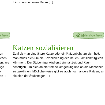
Kätzchen nur einen Raum
[…]
Katzen sozialisieren
hen
Egal ob man eine ältere Katze oder ein Katzenbaby zu sich holt,
atzen
man muss sich um die Sozialisierung des neuen Familienmitglieds
en, wie
kümmern. Der Stubentiger wird erst einmal Zeit und Raum
age
benötigen, um sich an die fremde Umgebung und an die Menschen
e
zu gewöhnen. Möglicherweise gibt es auch noch andere Katzen, an
sen,
die sich der Stubentiger
[…]
[…]