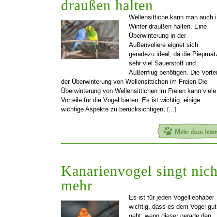
draußen halten
Wellensittiche kann man auch 
Winter draußen halten. Eine
Überwinterung in der
Außenvoliere eignet sich
geradezu ideal, da die Piepmät
sehr viel Sauerstoff und
Außenflug benötigen. Die Vortei
der Überwinterung von Wellensittichen im Freien Die
Überwinterung von Wellensittichen im Freien kann viele
Vorteile für die Vögel bieten. Es ist wichtig, einige
wichtige Aspekte zu berücksichtigen,
[…]
Kanarienvogel singt nich
mehr
Es ist für jeden Vogelliebhaber
wichtig, dass es dem Vogel gut
geht, wenn dieser gerade den