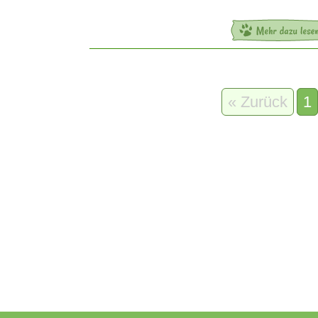
« Zurück
1