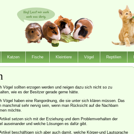
Katzen
Fische
Kleintiere
Vögel
Reptilien
n
h Vögel sollten erzogen werden und neigen dazu sich nicht so zu
alten, wie es der Besitzer gerade gerne hätte.
h Vögel haben eine Rangordnung, die sie unter sich klären müssen. Das
n manchmal sehr nervig sein, wenn man Rücksicht auf die Nachbarn
men möchte.
Artikel setzen sich mit der Erziehung und dem Problemverhalten der
el auseinander und welche Lösungen es dafür gibt.
Artikel beschäftigen sich aber auch damit, welche Körper-und Lautsprache