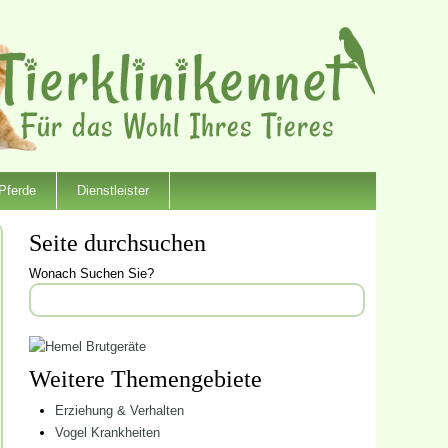
Pferde
Dienstleister
Seite durchsuchen
Wonach Suchen Sie?
Weitere Themengebiete
Erziehung & Verhalten
Vogel Krankheiten