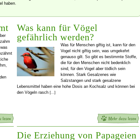
el haben.
mt
Was kann für Vögel
gefährlich werden?
ber
dzahm
Was für Menschen giftig ist, kann für den
, was
Vogel nicht giftig sein, was umgekehrt
gezähmt
genauso gilt. So gibt es bestimmte Stoffe,
tiche
die für den Menschen nicht bedenklich
ahm,
sind, für den Vogel aber tödlich sein
können. Stark Gesalzenes wie
 den
Salzstangen und stark gesalzene
Lebensmittel haben eine hohe Dosis an Kochsalz und können bei
den Vögeln rasch
[…]
Die Erziehung von Papageien