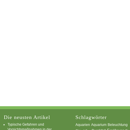
Die neusten Artikel
Schlagwörter
Typische Gefahren und
Aquarium
Aquarien
Beleuchtung
Vorsichtsmaßnahmen in der