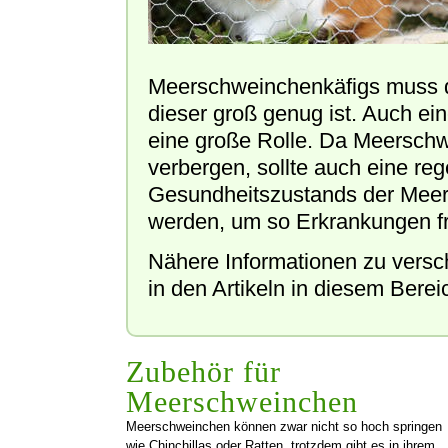
Meerschweinchenkäfigs muss d
dieser groß genug ist. Auch e
eine große Rolle. Da Meerschw
verbergen, sollte auch eine r
Gesundheitszustands der Meer
werden, um so Erkrankungen fr
Nähere Informationen zu versc
in den Artikeln in diesem Berei
Zubehör für
Meerschweinchen
Meerschweinchen können zwar nicht so hoch springen
wie Chinchillas oder Ratten, trotzdem gibt es in ihrem