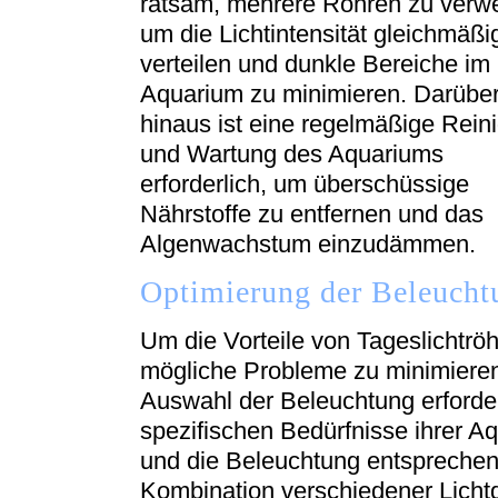
ratsam, mehrere Röhren zu verw
um die Lichtintensität gleichmäßi
verteilen und dunkle Bereiche im
Aquarium zu minimieren. Darübe
hinaus ist eine regelmäßige Rein
und Wartung des Aquariums
erforderlich, um überschüssige
Nährstoffe zu entfernen und das
Algenwachstum einzudämmen.
Optimierung der Beleucht
Um die Vorteile von Tageslichtröh
mögliche Probleme zu minimieren,
Auswahl der Beleuchtung erforderl
spezifischen Bedürfnisse ihrer 
und die Beleuchtung entsprechen
Kombination verschiedener Licht