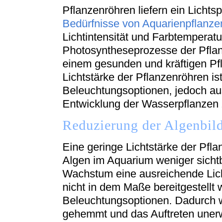
Pflanzenröhren liefern ein Lichtsp
Bedürfnisse von Aquarienpflanze
Lichtintensität und Farbtemperat
Photosyntheseprozesse der Pflanz
einem gesunden und kräftigen Pf
Lichtstärke der Pflanzenröhren is
Beleuchtungsoptionen, jedoch au
Entwicklung der Wasserpflanzen 
Reduzierung der Algenbil
Eine geringe Lichtstärke der Pfla
Algen im Aquarium weniger sichtba
Wachstum eine ausreichende Lic
nicht in dem Maße bereitgestellt
Beleuchtungsoptionen. Dadurch 
gehemmt und das Auftreten uner