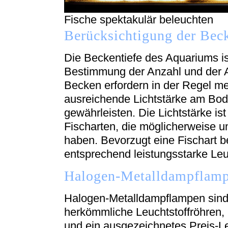
Fische spektakulär beleuchten
Berücksichtigung der Beck
Die Beckentiefe des Aquariums ist
Bestimmung der Anzahl und der Ar
Becken erfordern in der Regel m
ausreichende Lichtstärke am Bo
gewährleisten. Die Lichtstärke is
Fischarten, die möglicherweise u
haben. Bevorzugt eine Fischart be
entsprechend leistungsstarke Leu
Halogen-Metalldampflampe
Halogen-Metalldampflampen sind 
herkömmliche Leuchtstoffröhren, 
und ein ausgezeichnetes Preis-L