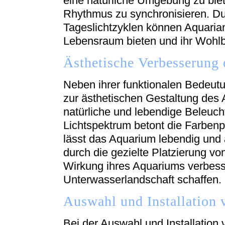
eine natürliche Umgebung zu biet
Rhythmus zu synchronisieren. Du
Tageslichtzyklen können Aquarian
Lebensraum bieten und ihr Wohlbef
Ästhetische Verbesserung
Neben ihrer funktionalen Bedeutu
zur ästhetischen Gestaltung des 
natürliche und lebendige Beleuch
Lichtspektrum betont die Farbenp
lässt das Aquarium lebendig und 
durch die gezielte Platzierung von
Wirkung ihres Aquariums verbes
Unterwasserlandschaft schaffen.
Auswahl und Installation 
Bei der Auswahl und Installation v