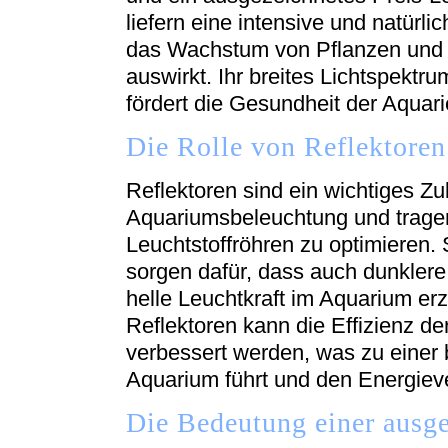
liefern eine intensive und natürli
das Wachstum von Pflanzen und 
auswirkt. Ihr breites Lichtspektr
fördert die Gesundheit der Aqua
Die Rolle von Reflektoren
Reflektoren sind ein wichtiges Zu
Aquariumsbeleuchtung und tragen
Leuchtstoffröhren zu optimieren. S
sorgen dafür, dass auch dunkler
helle Leuchtkraft im Aquarium e
Reflektoren kann die Effizienz d
verbessert werden, was zu einer 
Aquarium führt und den Energieve
Die Bedeutung einer aus