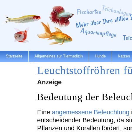
Startseite
Allgemeines zur Tiermedizin
Hunde
Katzen
Leuchtstoffröhren f
Dienstleister
Anzeige
Bedeutung der Beleu
Eine
angemessene Beleuchtung
entscheidender Bedeutung, da si
Pflanzen und Korallen fördert, so