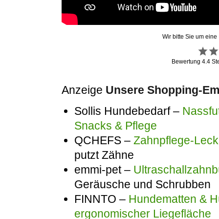
Wir bitte Sie um eine
Bewertung
4.4
St
Anzeige
Unsere Shopping-Emp
Sollis Hundebedarf –
Nassfut
Snacks & Pflege
QCHEFS –
Zahnpflege-Lecke
putzt Zähne
emmi-pet –
Ultraschallzahnb
Geräusche und Schrubben
FINNTO –
Hundematten & Hu
ergonomischer Liegefläche