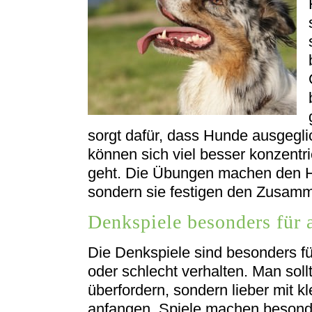
sorgt dafür, dass Hunde ausgegli
können sich viel besser konzent
geht. Die Übungen machen den Hu
sondern sie festigen den Zusam
Denkspiele besonders für 
Die Denkspiele sind besonders für
oder schlecht verhalten. Man soll
überfordern, sondern lieber mit k
anfangen. Spiele machen besonde