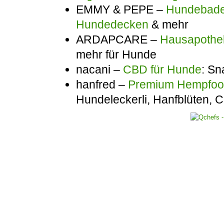
EMMY & PEPE –
Hundebadem
Hundedecken
& mehr
ARDAPCARE –
Hausapothek
mehr für Hunde
nacani –
CBD für Hunde
: Sn
hanfred –
Premium Hempfo
Hundeleckerli, Hanfblüten,