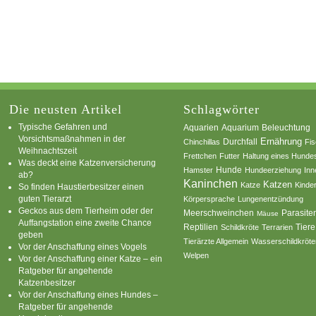
Die neusten Artikel
Schlagwörter
Typische Gefahren und
Aquarium
Aquarien
Beleuchtung
Vorsichtsmaßnahmen in der
Ernährung
Durchfall
Chinchillas
Fi
Weihnachtszeit
Frettchen
Futter
Haltung eines Hunde
Was deckt eine Katzenversicherung
Hamster
Hunde
Hundeerziehung
Inn
ab?
Kaninchen
Katzen
Katze
Kinde
So finden Haustierbesitzer einen
guten Tierarzt
Körpersprache
Lungenentzündung
Geckos aus dem Tierheim oder der
Parasite
Meerschweinchen
Mäuse
Auffangstation eine zweite Chance
Reptilien
Tiere
Schildkröte
Terrarien
geben
Tierärzte Allgemein
Wasserschildkröte
Vor der Anschaffung eines Vogels
Welpen
Vor der Anschaffung einer Katze – ein
Ratgeber für angehende
Katzenbesitzer
Vor der Anschaffung eines Hundes –
Ratgeber für angehende