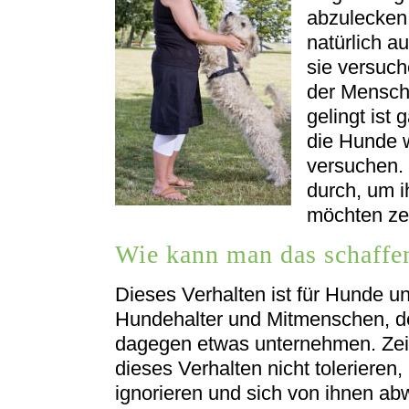
abzulecken
natürlich 
sie versuc
der Mensche
gelingt ist
die Hunde 
versuchen.
durch, um i
möchten zei
Wie kann man das schaffe
Dieses Verhalten ist für Hunde unt
Hundehalter und Mitmenschen, 
dagegen etwas unternehmen. Zei
dieses Verhalten nicht tolerieren
ignorieren und sich von ihnen a