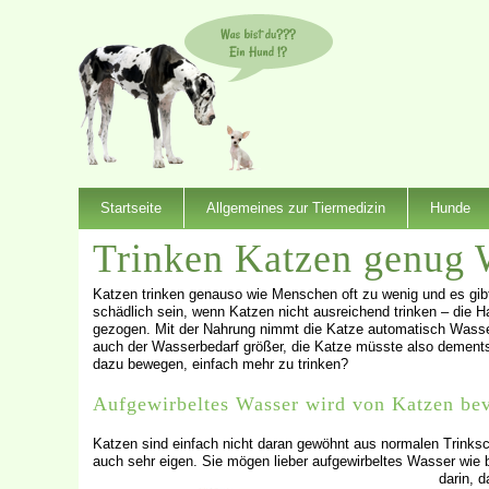
Startseite
Allgemeines zur Tiermedizin
Hunde
Trinken Katzen genug 
Katzen trinken genauso wie Menschen oft zu wenig und es gib
schädlich sein, wenn Katzen nicht ausreichend trinken – die 
gezogen. Mit der Nahrung nimmt die Katze automatisch Wasser 
auch der Wasserbedarf größer, die Katze müsste also dement
dazu bewegen, einfach mehr zu trinken?
Aufgewirbeltes Wasser wird von Katzen be
Katzen sind einfach nicht daran gewöhnt aus normalen Trinksch
auch sehr eigen. Sie mögen lieber aufgewirbeltes Wasser wi
darin, 