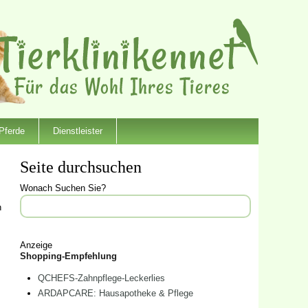
Pferde
Dienstleister
Seite durchsuchen
Wonach Suchen Sie?
h
Anzeige
Shopping-Empfehlung
QCHEFS-Zahnpflege-Leckerlies
ARDAPCARE: Hausapotheke & Pflege