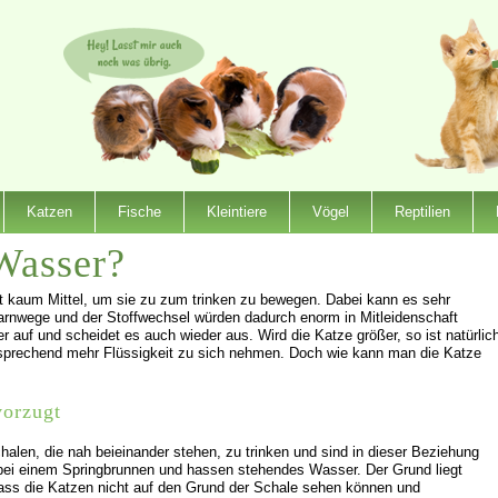
Katzen
Fische
Kleintiere
Vögel
Reptilien
Wasser?
t kaum Mittel, um sie zu zum trinken zu bewegen. Dabei kann es sehr
Harnwege und der Stoffwechsel würden dadurch enorm in Mitleidenschaft
auf und scheidet es auch wieder aus. Wird die Katze größer, so ist natürlic
sprechend mehr Flüssigkeit zu sich nehmen. Doch wie kann man die Katze
vorzugt
alen, die nah beieinander stehen, zu trinken und sind in dieser Beziehung
e bei einem Springbrunnen und hassen stehendes Wasser.
Der Grund liegt
dass die Katzen nicht auf den Grund der Schale sehen können und