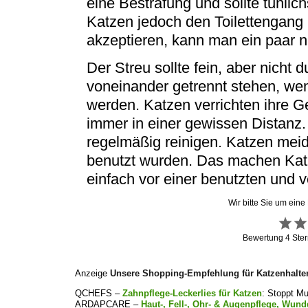
eine Bestrafung und sollte tunli
Katzen jedoch den Toilettengang (
akzeptieren, kann man ein paar nü
Der Streu sollte fein, aber nicht d
voneinander getrennt stehen, we
werden. Katzen verrichten ihre G
immer in einer gewissen Distanz. 
regelmäßig reinigen. Katzen meid
benutzt wurden. Das machen Katze
einfach vor einer benutzten und v
Wir bitte Sie um eine
Bewertung
4
Ster
Anzeige
Unsere Shopping-Empfehlung für Katzenhalte
QCHEFS –
Zahnpflege-Leckerlies für Katzen
: Stoppt M
ARDAPCARE –
Haut-, Fell-, Ohr- & Augenpflege, Wund