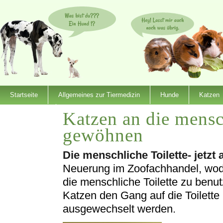
Startseite
Allgemeines zur Tiermedizin
Hunde
Katzen
Katzen an die mensc
Dienstleister
gewöhnen
Die menschliche Toilette- jetzt
Neuerung im Zoofachhandel, wodu
die menschliche Toilette zu benut
Katzen den Gang auf die Toilette
ausgewechselt werden.