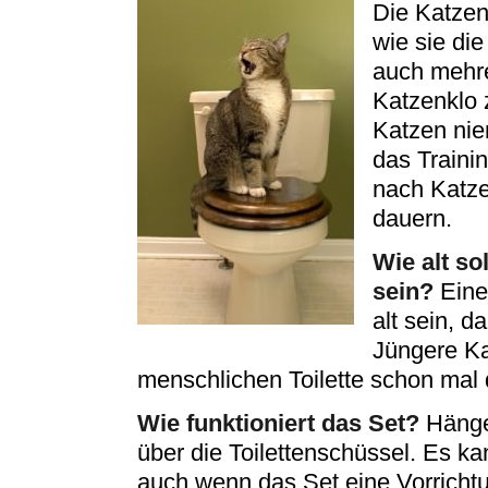
Die Katzen
wie sie die
auch mehre
Katzenklo 
Katzen nie
das Traini
nach Katze
dauern.
Wie alt so
sein?
Eine
alt sein, d
Jüngere Ka
menschlichen Toilette schon mal 
Wie funktioniert das Set?
Hänge
über die Toilettenschüssel. Es kan
auch wenn das Set eine Vorrichtun