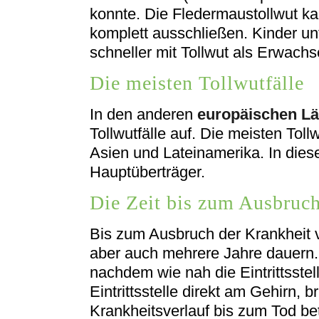
konnte. Die Fledermaustollwut k
komplett ausschließen. Kinder unt
schneller mit Tollwut als Erwachs
Die meisten Tollwutfälle
In den anderen
europäischen L
Tollwutfälle auf. Die meisten Tollw
Asien und Lateinamerika. In die
Hauptüberträger.
Die Zeit bis zum Ausbruch
Bis zum Ausbruch der Krankheit 
aber auch mehrere Jahre dauern. D
nachdem wie nah die Eintrittsstell
Eintrittsstelle direkt am Gehirn, b
Krankheitsverlauf bis zum Tod bet