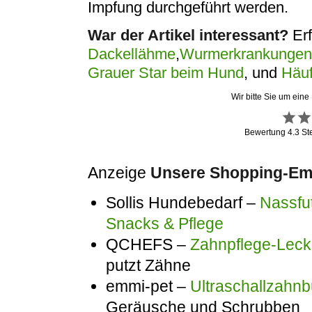
Impfung durchgeführt werden.
War der Artikel interessant?
Erf
Dackellähme
,
Wurmerkrankungen
Grauer Star beim Hund
, und
Häuf
Wir bitte Sie um eine
Bewertung
4.3
St
Anzeige
Unsere Shopping-Emp
Sollis Hundebedarf –
Nassfut
Snacks & Pflege
QCHEFS –
Zahnpflege-Lecke
putzt Zähne
emmi-pet –
Ultraschallzahnb
Geräusche und Schrubben