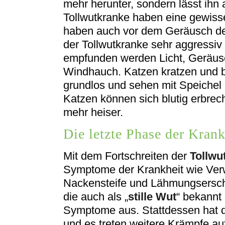
mehr herunter, sondern lässt ihn
Tollwutkranke haben eine gewiss
haben auch vor dem Geräusch de
der Tollwutkranke sehr aggressiv 
empfunden werden Licht, Geräusc
Windhauch. Katzen kratzen und 
grundlos und sehen mit Speichel 
Katzen können sich blutig erbre
mehr heiser.
Die letzte Phase der Krank
Mit dem Fortschreiten der
Tollwu
Symptome der Krankheit wie Verw
Nackensteife und Lähmungsersc
die auch als „
stille Wut
“ bekannt 
Symptome aus. Stattdessen hat 
und es treten weitere Krämpfe auf