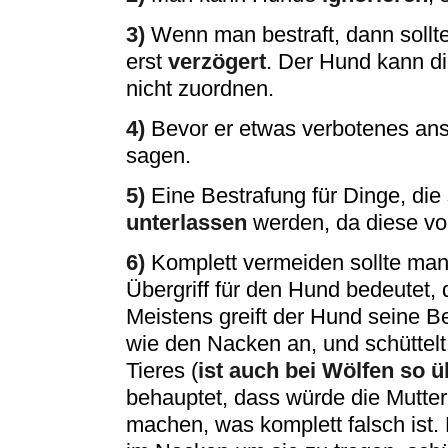
3)
Wenn man bestraft, dann sollt
erst
verzögert
. Der Hund kann d
nicht zuordnen.
4)
Bevor er etwas verbotenes anst
sagen.
5)
Eine Bestrafung für Dinge, die
unterlassen
werden, da diese vo
6)
Komplett vermeiden sollte ma
Übergriff für den Hund bedeutet,
Meistens greift der Hund seine Be
wie den Nacken an, und schüttelt
Tieres (
ist auch bei Wölfen so ü
behauptet, dass würde die Mutte
machen, was komplett falsch ist