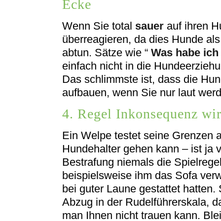
Ecke
Wenn Sie total
sauer
auf ihren H
überreagieren, da dies Hunde al
abtun. Sätze wie “
Was habe ich 
einfach nicht in die Hundeerziehun
Das schlimmste ist, dass die Hun
aufbauen, wenn Sie nur laut wer
4. Regel Inkonsequenz wird
Ein Welpe testet seine Grenzen a
Hundehalter gehen kann – ist ja v
Bestrafung niemals die Spielrege
beispielsweise ihm das Sofa ver
bei guter Laune gestattet hatten.
Abzug in der Rudelführerskala, d
man Ihnen nicht trauen kann. Ble