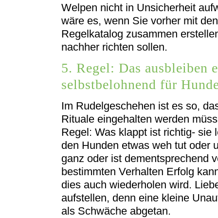
Welpen nicht in Unsicherheit auf
wäre es, wenn Sie vorher mit den
Regelkatalog zusammen erstelle
nachher richten sollen.
5. Regel: Das ausbleiben e
selbstbelohnend für Hund
Im Rudelgeschehen ist es so, da
Rituale eingehalten werden müss
Regel: Was klappt ist richtig- si
den Hunden etwas weh tut oder u
ganz oder ist dementsprechend vo
bestimmten Verhalten Erfolg kan
dies auch wiederholen wird. Lieb
aufstellen, denn eine kleine Un
als Schwäche abgetan.