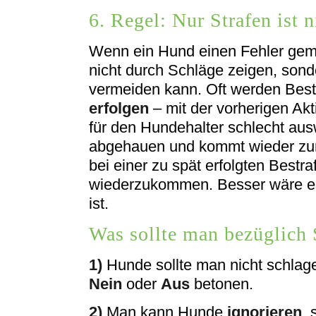
6. Regel: Nur Strafen ist n
Wenn ein Hund einen Fehler gemac
nicht durch Schläge zeigen, son
vermeiden kann. Oft werden Bes
erfolgen
– mit der vorherigen Ak
für den Hundehalter schlecht aus
abgehauen und kommt wieder zum
bei einer zu spät erfolgten Bestr
wiederzukommen. Besser wäre es,
ist.
Was sollte man bezüglich 
1)
Hunde sollte man nicht schlage
Nein
oder
Aus
betonen.
2)
Man kann Hunde
ignorieren
, 