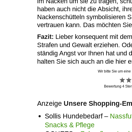
im Nacken um sie zu tragen, schü
haben auch nicht die Absicht, ih
Nackenschütteln symbolisieren Si
vertrauen kann. Das möchten Sie 
Fazit:
Lieber konsequent mit dem
Strafen und Gewalt erziehen. Ode
ständig Angst vor Ihnen hat und 
halten Sie sich auch an die hier e
Wir bitte Sie um eine
Bewertung
4
Ster
Anzeige
Unsere Shopping-Emp
Sollis Hundebedarf –
Nassfut
Snacks & Pflege