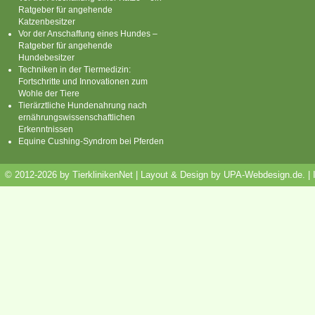
Ratgeber für angehende
Katzenbesitzer
Vor der Anschaffung eines Hundes –
Ratgeber für angehende
Hundebesitzer
Techniken in der Tiermedizin:
Fortschritte und Innovationen zum
Wohle der Tiere
Tierärztliche Hundenahrung nach
ernährungswissenschaftlichen
Erkenntnissen
Equine Cushing-Syndrom bei Pferden
© 2012-2026 by TierklinikenNet | Layout & Design by
UPA-Webdesign.de
.
|