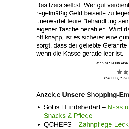
Besitzers selbst. Wer gut verdien
regelmäßig Geld beiseite zu legen
unerwartet teure Behandlung sei
eigener Tasche bezahlen. Wird 
oft knapp, ist es sicherer eine g
sorgt, dass der geliebte Gefährte
wenn die Kasse gerade leer ist.
Wir bitte Sie um eine
Bewertung
5
Ste
Anzeige
Unsere Shopping-Emp
Sollis Hundebedarf –
Nassfut
Snacks & Pflege
QCHEFS –
Zahnpflege-Lecke