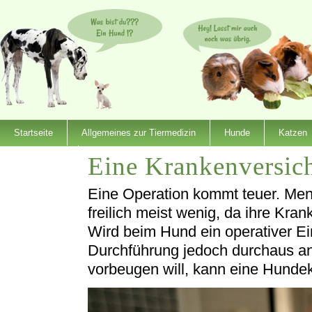
Startseite
Allgemeines zur Tiermedizin
Hunde
Katzen
Eine Krankenversic
Dienstleister
Eine Operation kommt teuer. Men
freilich meist wenig, da ihre Kra
Wird beim Hund ein operativer Ei
Durchführung jedoch durchaus a
vorbeugen will, kann eine Hunde