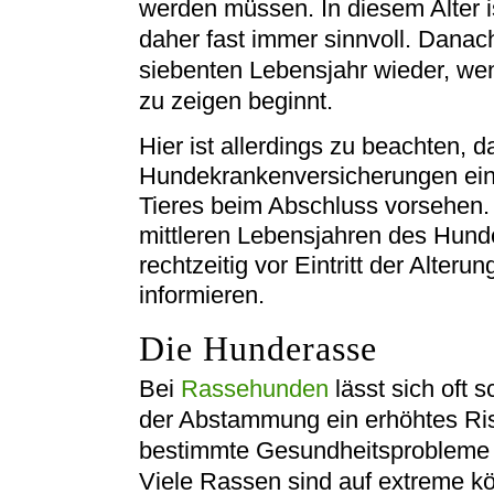
werden müssen. In diesem Alter 
daher fast immer sinnvoll. Danac
siebenten Lebensjahr wieder, we
zu zeigen beginnt.
Hier ist allerdings zu beachten, d
Hundekrankenversicherungen ein 
Tieres beim Abschluss vorsehen. 
mittleren Lebensjahren des Hunde
rechtzeitig vor Eintritt der Alte
informieren.
Die Hunderasse
Bei
Rassehunden
lässt sich oft 
der Abstammung ein erhöhtes Ris
bestimmte Gesundheitsprobleme 
Viele Rassen sind auf extreme kö