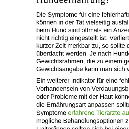
Die Symptome für eine fehlerhaf
können in der Tat vielseitig aus
beim Hund sind oftmals ein Anzei
nicht richtig eingestellt ist. Verl
kurzer Zeit merkbar zu, so sollt
überdacht werden. Je nach Hunde
Gewichtsrahmen, die zu einem g
Gewichtsangabe kann man sich vo
Ein weiterer Indikator für eine f
Vorhandensein von Verdauungsbe
oder Probleme mit der Haut könn
die Ernährungsart anpassen sollte
Symptome
erfahrene Tierärzte a
mögliche Behandlungsoptionen z
Halter/innen sollten sich bei ein