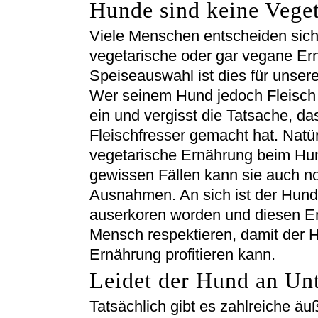
Hunde sind keine Veget
Viele Menschen entscheiden sich i
vegetarische oder gar vegane Er
Speiseauswahl ist dies für unser
Wer seinem Hund jedoch Fleisch ve
ein und vergisst die Tatsache, d
Fleischfresser gemacht hat. Natür
vegetarische Ernährung beim Hun
gewissen Fällen kann sie auch no
Ausnahmen. An sich ist der Hund
auserkoren worden und diesen E
Mensch respektieren, damit der H
Ernährung profitieren kann.
Leidet der Hund an Un
Tatsächlich gibt es zahlreiche äu