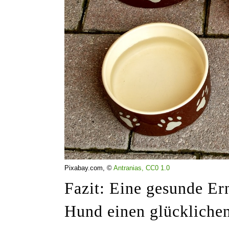
Pixabay.com, ©
Antranias,
CC0 1.0
Fazit: Eine gesunde Er
Hund einen glücklichen