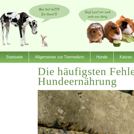
Startseite
Allgemeines zur Tiermedizin
Hunde
Katzen
Die häufigsten Fehle
Dienstleister
Hundeernährung