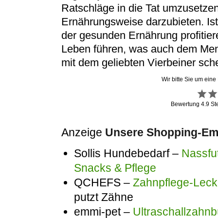
Ratschläge in die Tat umzusetze
Ernährungsweise darzubieten. Ist
der gesunden Ernährung profitier
Leben führen, was auch dem Mens
mit dem geliebten Vierbeiner sch
Wir bitte Sie um eine
Bewertung
4.9
St
Anzeige
Unsere Shopping-Emp
Sollis Hundebedarf –
Nassfut
Snacks & Pflege
QCHEFS –
Zahnpflege-Lecke
putzt Zähne
emmi-pet –
Ultraschallzahnb