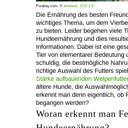
Pixabay.com, ©
eminens,
CC0 1.0
Die Ernährung des besten Freund
wichtiges Thema, um dem Vierbe
zu bieten. Leider begehen viele Ti
Hundeernährung und dies resultie
Informationen. Dabei ist eine g
Tier von elementarer Bedeutung u
schuldig, die bestmögliche Nahr
richtige Auswahl des Futters spie
Stärke aufbauenden Welpenfutte
ältere Hunde, die Auswahlmöglich
erkennt man denn eigentlich, ob
begangen werden?
Woran erkennt man Feh
Hundeernährung?