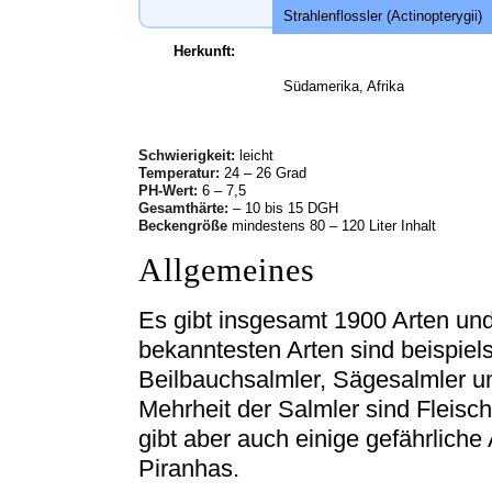
Strahlenflossler (Actinopterygii)
Herkunft:
Südamerika, Afrika
Schwierigkeit:
leicht
Temperatur:
24 – 26 Grad
PH-Wert:
6 – 7,5
Gesamthärte:
– 10 bis 15 DGH
Beckengröße
mindestens 80 – 120 Liter Inhalt
Allgemeines
Es gibt insgesamt 1900 Arten und
bekanntesten Arten sind beispiel
Beilbauchsalmler, Sägesalmler un
Mehrheit der Salmler sind Fleisch
gibt aber auch einige gefährliche
Piranhas.