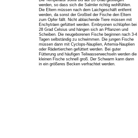
werden, so dass sich die Salmler richtig wohlfühlen.
Die Eltern müssen nach dem Laichgeschäft entfernt
werden, da sonst der Großteil der Fische den Eltern
zum Opfer fällt. Nicht ablaichende Tiere müssen mit
Enchyträen gefüttert werden. Embryonen schlüpfen bei
28 Grad Celsius und hängen sich an Pflanzen und
Scheiben. Die neugeborenen Fische beginnen nach 3-4
Tagen selbständig zu schwimmen. Die jungen Fische
müssen dann mit Cyclops-Nauplien, Artemia-Nauplien
oder Rädertierchen gefüttert werden. Bei guter
Fütterung und häufigen Teilwasserwechseln werden die
kleinen Fische schnell groß. Der Schwarm kann dann
in ein größeres Becken verfrachtet werden.