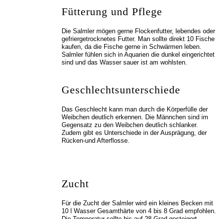
Fütterung und Pflege
Die Salmler mögen gerne Flockenfutter, lebendes oder
gefriergetrocknetes Futter. Man sollte direkt 10 Fische
kaufen, da die Fische gerne in Schwärmen leben.
Salmler fühlen sich in Aquarien die dunkel eingerichtet
sind und das Wasser sauer ist am wohlsten.
Geschlechtsunterschiede
Das Geschlecht kann man durch die Körperfülle der
Weibchen deutlich erkennen. Die Männchen sind im
Gegensatz zu den Weibchen deutlich schlanker.
Zudem gibt es Unterschiede in der Ausprägung, der
Rücken-und Afterflosse.
Zucht
Für die Zucht der Salmler wird ein kleines Becken mit
10 l Wasser Gesamthärte von 4 bis 8 Grad empfohlen.
Die Temperatur sollte bis auf 28 Grad gesteigert