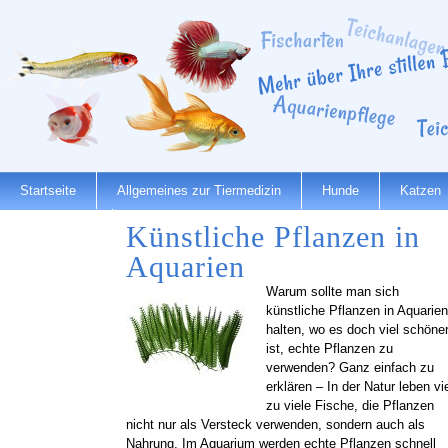
Startseite
Allgemeines zur Tiermedizin
Hunde
Katzen
Dienstleister
Künstliche Pflanzen in
Aquarien
Warum sollte man sich
künstliche Pflanzen in Aquarien
halten, wo es doch viel schöne
ist, echte Pflanzen zu
verwenden? Ganz einfach zu
erklären – In der Natur leben vi
zu viele Fische, die Pflanzen
nicht nur als Versteck verwenden, sondern auch als
Nahrung. Im Aquarium werden echte Pflanzen schnell