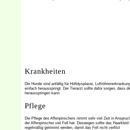
Krankheiten
Die Hunde sind anfällig für Hüftdysplasie, Luftröhrenerkrankun
einfach herausspringt. Der Tierarzt sollte dafür sorgen, dass d
herausspringen kann.
Pflege
Die Pflege des Affenpinschers nimmt sehr viel Zeit in Anspruc
der Affenpinscher viel Fell hat. Deswegen sollte das Haarkleid
regelmäßig getrimmt werden, damit das Fell nicht verfilzt