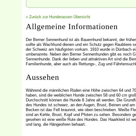
« Zurück zur Hunderassen Übersicht
Allgemeine Informationen
Der Berner Sennenhund ist als Bauernhund bekannt, der früher
sollte als Wachhund dienen und ein Schutz gegen Raubtiere se
der Schweiz am häufigsten vorkam. 1910 wurde in Dürrbach e
umbenannte. Neben den Berner Sennenhunden gibt es noch G
Sennenhunde. Dank der lieben und attraktiven Art sind die Ber
Familienhunde, aber auch als Rettungs-, Zug und Fährtensuch
Aussehen
Während die männlichen Rüden eine Höhe zwischen 64 und 70
haben, sind die weiblichen Hunde zwischen 58 und 60 cm groß
Durchschnitt können die Hunde 8 Jahre alt werden. Die Grundf
des Hundes ist schwarz, an den Augen, Brust, Beinen und am
Becken ist das Fell braunrot, wie oben beschrieben. Weiße Fl
sind an Kehle, Brust, Kopf und Pfoten zu sehen. Besonders g
gesehen ist eine weiße Rute des Hundes. Das Haarkleid ist we
und lang, die Hängeohren behaart.