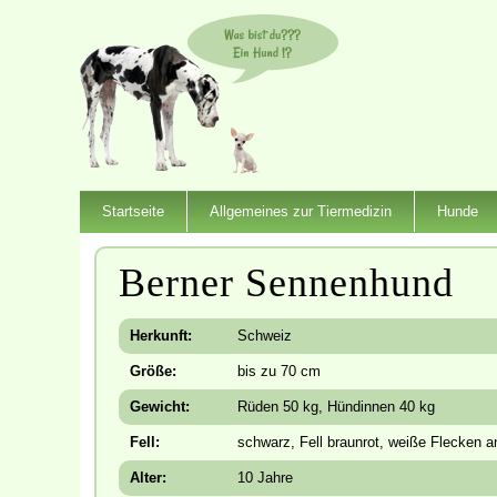
Startseite
Allgemeines zur Tiermedizin
Hunde
Berner Sennenhund
Herkunft:
Schweiz
Größe:
bis zu 70 cm
Gewicht:
Rüden 50 kg, Hündinnen 40 kg
Fell:
schwarz, Fell braunrot, weiße Flecken a
Alter:
10 Jahre