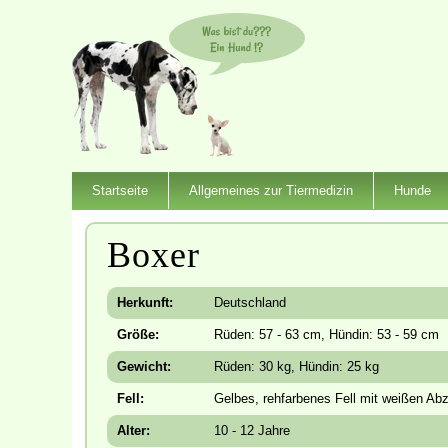
Startseite
Allgemeines zur Tiermedizin
Hunde
Boxer
Herkunft:
Deutschland
Größe:
Rüden: 57 - 63 cm, Hündin: 53 - 59 cm
Gewicht:
Rüden: 30 kg, Hündin: 25 kg
Fell:
Gelbes, rehfarbenes Fell mit weißen Ab
Alter:
10 - 12 Jahre