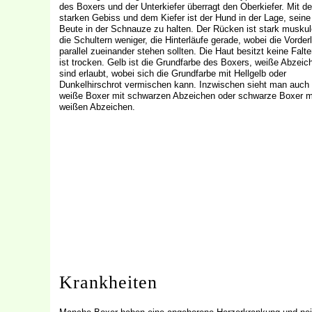
des Boxers und der Unterkiefer überragt den Oberkiefer. Mit d
starken Gebiss und dem Kiefer ist der Hund in der Lage, seine
Beute in der Schnauze zu halten. Der Rücken ist stark muskul
die Schultern weniger, die Hinterläufe gerade, wobei die Vorder
parallel zueinander stehen sollten. Die Haut besitzt keine Falt
ist trocken. Gelb ist die Grundfarbe des Boxers, weiße Abzeic
sind erlaubt, wobei sich die Grundfarbe mit Hellgelb oder
Dunkelhirschrot vermischen kann. Inzwischen sieht man auch
weiße Boxer mit schwarzen Abzeichen oder schwarze Boxer m
weißen Abzeichen.
Krankheiten