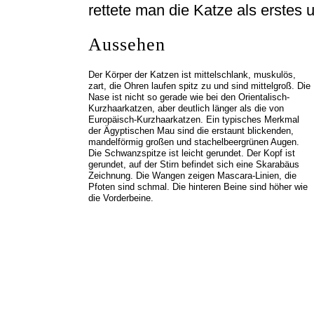
rettete man die Katze als erstes
Aussehen
Der Körper der Katzen ist mittelschlank, muskulös,
zart, die Ohren laufen spitz zu und sind mittelgroß. Die
Nase ist nicht so gerade wie bei den Orientalisch-
Kurzhaarkatzen, aber deutlich länger als die von
Europäisch-Kurzhaarkatzen. Ein typisches Merkmal
der Ägyptischen Mau sind die erstaunt blickenden,
mandelförmig großen und stachelbeergrünen Augen.
Die Schwanzspitze ist leicht gerundet. Der Kopf ist
gerundet, auf der Stirn befindet sich eine Skarabäus
Zeichnung. Die Wangen zeigen Mascara-Linien, die
Pfoten sind schmal. Die hinteren Beine sind höher wie
die Vorderbeine.