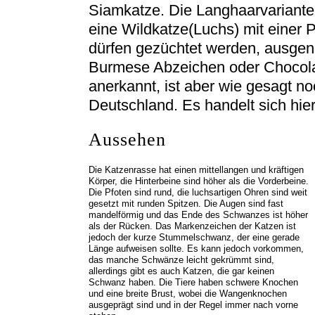
Siamkatze. Die Langhaarvariante
eine Wildkatze(Luchs) mit einer P
dürfen gezüchtet werden, ausge
Burmese Abzeichen oder Chocolat
anerkannt, ist aber wie gesagt no
Deutschland. Es handelt sich hie
Aussehen
Die Katzenrasse hat einen mittellangen und kräftigen
Körper, die Hinterbeine sind höher als die Vorderbeine.
Die Pfoten sind rund, die luchsartigen Ohren sind weit
gesetzt mit runden Spitzen. Die Augen sind fast
mandelförmig und das Ende des Schwanzes ist höher
als der Rücken. Das Markenzeichen der Katzen ist
jedoch der kurze Stummelschwanz, der eine gerade
Länge aufweisen sollte. Es kann jedoch vorkommen,
das manche Schwänze leicht gekrümmt sind,
allerdings gibt es auch Katzen, die gar keinen
Schwanz haben. Die Tiere haben schwere Knochen
und eine breite Brust, wobei die Wangenknochen
ausgeprägt sind und in der Regel immer nach vorne