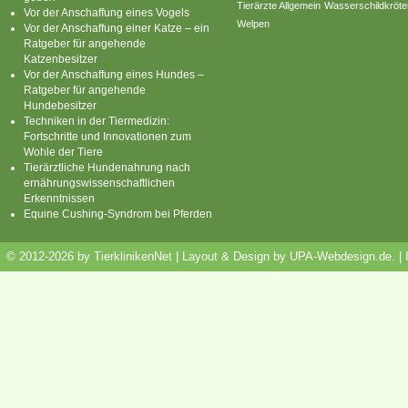
Tierärzte Allgemein
Wasserschildkröte
Vor der Anschaffung eines Vogels
Welpen
Vor der Anschaffung einer Katze – ein
Ratgeber für angehende
Katzenbesitzer
Vor der Anschaffung eines Hundes –
Ratgeber für angehende
Hundebesitzer
Techniken in der Tiermedizin:
Fortschritte und Innovationen zum
Wohle der Tiere
Tierärztliche Hundenahrung nach
ernährungswissenschaftlichen
Erkenntnissen
Equine Cushing-Syndrom bei Pferden
© 2012-2026 by TierklinikenNet | Layout & Design by
UPA-Webdesign.de
.
|