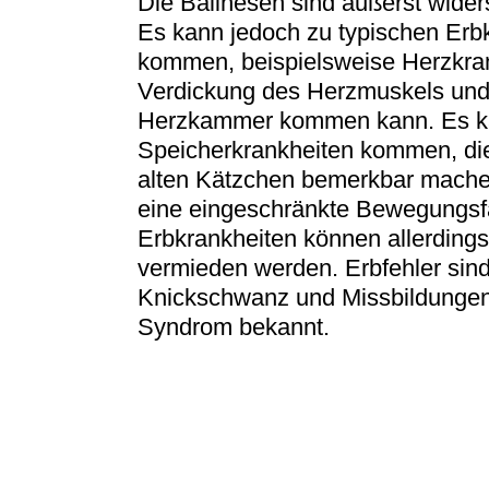
Die Balinesen sind äußerst wide
Es kann jedoch zu typischen Erb
kommen, beispielsweise Herzkran
Verdickung des Herzmuskels und 
Herzkammer kommen kann. Es ka
Speicherkrankheiten kommen, die
alten Kätzchen bemerkbar mache
eine eingeschränkte Bewegungsfä
Erbkrankheiten können allerding
vermieden werden. Erbfehler sind
Knickschwanz und Missbildungen 
Syndrom bekannt.