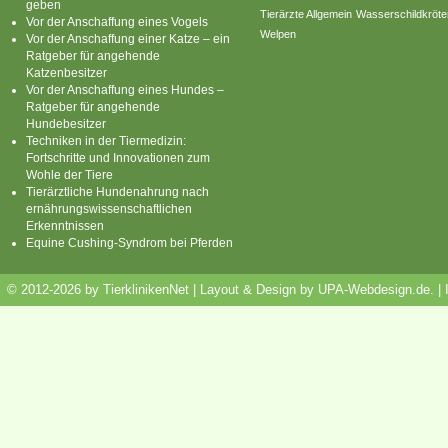
geben
Tierärzte Allgemein
Wasserschildkröte
Vor der Anschaffung eines Vogels
Welpen
Vor der Anschaffung einer Katze – ein
Ratgeber für angehende
Katzenbesitzer
Vor der Anschaffung eines Hundes –
Ratgeber für angehende
Hundebesitzer
Techniken in der Tiermedizin:
Fortschritte und Innovationen zum
Wohle der Tiere
Tierärztliche Hundenahrung nach
ernährungswissenschaftlichen
Erkenntnissen
Equine Cushing-Syndrom bei Pferden
© 2012-2026 by TierklinikenNet | Layout & Design by
UPA-Webdesign.de
.
|