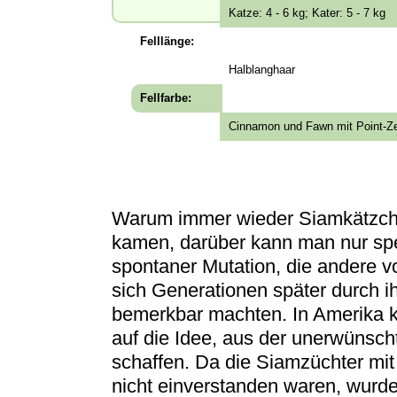
Katze: 4 - 6 kg; Kater: 5 - 7 kg
Felllänge:
Halblanghaar
Fellfarbe:
Cinnamon und Fawn mit Point-Z
Warum immer wieder Siamkätzche
kamen, darüber kann man nur spek
spontaner Mutation, die andere v
sich Generationen später durch ih
bemerkbar machten. In Amerika k
auf die Idee, aus der unerwüns
schaffen. Da die Siamzüchter m
nicht einverstanden waren, wurde