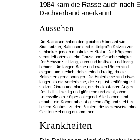
1984 kam die Rasse auch nach 
Dachverband anerkannt.
Aussehen
Die Balinesen haben den gleichen Standard wie
Siamkatzen, Balinesen sind mittelgroße Katzen von
schlanker, jedoch muskulöser Statur. Der Körperbau
vermittelt orientalische Grazie und Geschmeidigkeit.
Der Schwanz ist lang, dünn und kraftvoll, und fedrig
behaart. Die langen Beine und ovalen Pfoten sind
elegant und zierlich, dabei jedoch kräftig, da die
Balinesen gerne springen. Die Hinterbeine sind etwas
länger als die Vorderbeine, der Kopf ist keilförmig mit
spitzen Ohren und blauen, ausdrucksstarken Augen.
Das Fell ist seidig und glänzend und dicht, ohne
Unterwolle am Körper anliegend. Alle Farben sind
erlaubt, die Körperfarbe ist gleichmäßig und steht in
hellem Kontrast zu den Pointen, die idealerweise ohne
Geisterzeichnung auskommen.
Krankheiten