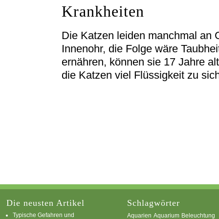
Krankheiten
Die Katzen leiden manchmal an 
Innenohr, die Folge wäre Taubhe
ernähren, können sie 17 Jahre alt
die Katzen viel Flüssigkeit zu si
Die neusten Artikel
Schlagwörter
Typische Gefahren und
Aquarium
Aquarien
Beleuchtung