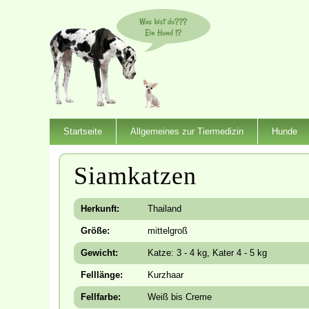
Startseite
Allgemeines zur Tiermedizin
Hunde
Siamkatzen
Herkunft:
Thailand
Größe:
mittelgroß
Gewicht:
Katze: 3 - 4 kg, Kater 4 - 5 kg
Felllänge:
Kurzhaar
Fellfarbe:
Weiß bis Creme