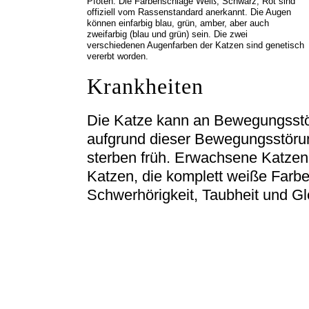
Pfoten. Die Farbenschläge Weiß, Schwarz, Rot sind
offiziell vom Rassenstandard anerkannt. Die Augen
können einfarbig blau, grün, amber, aber auch
zweifarbig (blau und grün) sein. Die zwei
verschiedenen Augenfarben der Katzen sind genetisch
vererbt worden.
Krankheiten
Die Katze kann an Bewegungsstör
aufgrund dieser Bewegungsstörun
sterben früh. Erwachsene Katzen 
Katzen, die komplett weiße Farben
Schwerhörigkeit, Taubheit und G