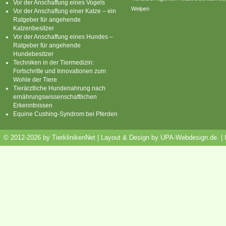
Vor der Anschaffung eines Vogels
Welpen
Vor der Anschaffung einer Katze – ein
Ratgeber für angehende
Katzenbesitzer
Vor der Anschaffung eines Hundes –
Ratgeber für angehende
Hundebesitzer
Techniken in der Tiermedizin:
Fortschritte und Innovationen zum
Wohle der Tiere
Tierärztliche Hundenahrung nach
ernährungswissenschaftlichen
Erkenntnissen
Equine Cushing-Syndrom bei Pferden
© 2012-2026 by TierklinikenNet | Layout & Design by
UPA-Webdesign.de
.
|