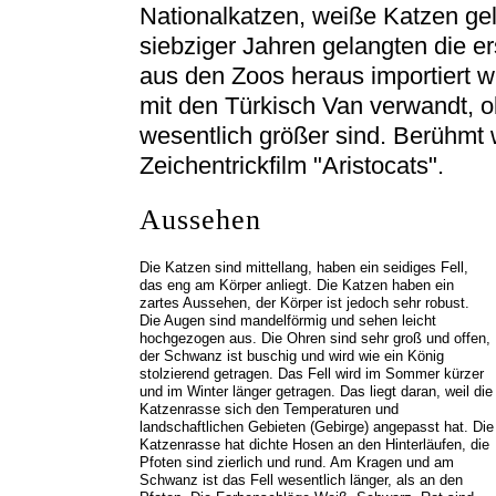
Nationalkatzen, weiße Katzen gel
siebziger Jahren gelangten die e
aus den Zoos heraus importiert w
mit den Türkisch Van verwandt, o
wesentlich größer sind. Berühmt
Zeichentrickfilm "Aristocats".
Aussehen
Die Katzen sind mittellang, haben ein seidiges Fell,
das eng am Körper anliegt. Die Katzen haben ein
zartes Aussehen, der Körper ist jedoch sehr robust.
Die Augen sind mandelförmig und sehen leicht
hochgezogen aus. Die Ohren sind sehr groß und offen,
der Schwanz ist buschig und wird wie ein König
stolzierend getragen. Das Fell wird im Sommer kürzer
und im Winter länger getragen. Das liegt daran, weil die
Katzenrasse sich den Temperaturen und
landschaftlichen Gebieten (Gebirge) angepasst hat. Die
Katzenrasse hat dichte Hosen an den Hinterläufen, die
Pfoten sind zierlich und rund. Am Kragen und am
Schwanz ist das Fell wesentlich länger, als an den