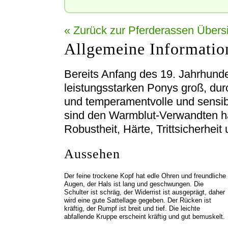
« Zurück zur Pferderassen Übers
Allgemeine Informatio
Bereits Anfang des 19. Jahrhund
leistungsstarken Ponys groß, dur
und temperamentvolle und sensib
sind den Warmblut-Verwandten h
Robustheit, Härte, Trittsicherhei
Aussehen
Der feine trockene Kopf hat edle Ohren und freundliche
Augen, der Hals ist lang und geschwungen. Die
Schulter ist schräg, der Widerrist ist ausgeprägt, daher
wird eine gute Sattellage gegeben. Der Rücken ist
kräftig, der Rumpf ist breit und tief. Die leichte
abfallende Kruppe erscheint kräftig und gut bemuskelt.