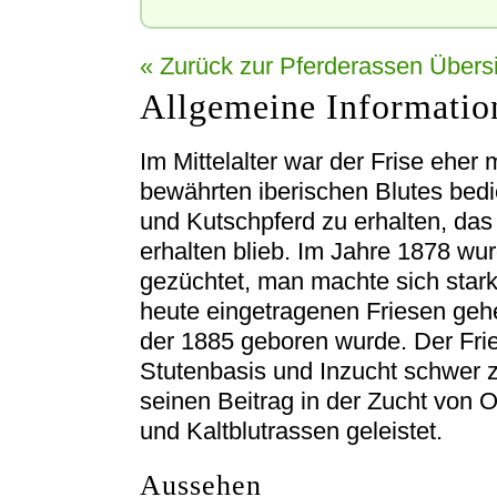
« Zurück zur Pferderassen Übers
Allgemeine Informatio
Im Mittelalter war der Frise eher 
bewährten iberischen Blutes bedi
und Kutschpferd zu erhalten, das 
erhalten blieb. Im Jahre 1878 wu
gezüchtet, man machte sich stark 
heute eingetragenen Friesen ge
der 1885 geboren wurde. Der Fri
Stutenbasis und Inzucht schwer z
seinen Beitrag in der Zucht von 
und Kaltblutrassen geleistet.
Aussehen