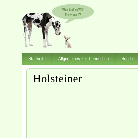
Startseite
Allgemeines zur Tiermedizin
Hunde
Holsteiner