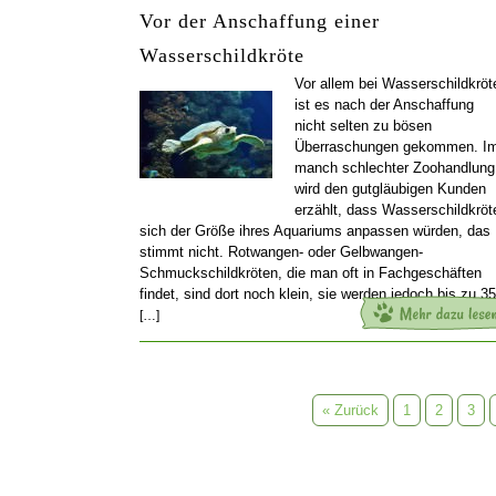
Vor der Anschaffung einer
Wasserschildkröte
Vor allem bei Wasserschildkröt
ist es nach der Anschaffung
nicht selten zu bösen
Überraschungen gekommen. I
manch schlechter Zoohandlung
wird den gutgläubigen Kunden
erzählt, dass Wasserschildkröt
sich der Größe ihres Aquariums anpassen würden, das
stimmt nicht. Rotwangen- oder Gelbwangen-
Schmuckschildkröten, die man oft in Fachgeschäften
findet, sind dort noch klein, sie werden jedoch bis zu 35
[…]
« Zurück
1
2
3