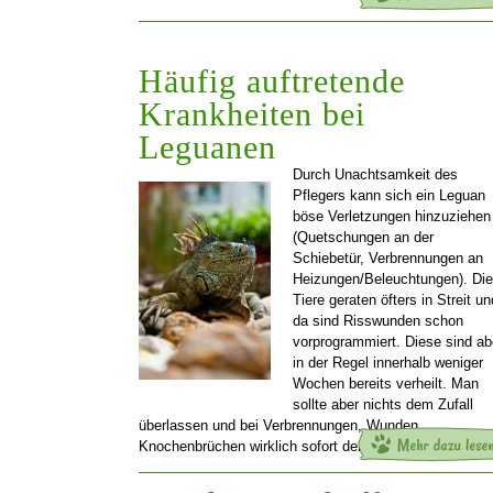
Häufig auftretende
Krankheiten bei
Leguanen
Durch Unachtsamkeit des
Pflegers kann sich ein Leguan
böse Verletzungen hinzuziehen
(Quetschungen an der
Schiebetür, Verbrennungen an
Heizungen/Beleuchtungen). Die
Tiere geraten öfters in Streit un
da sind Risswunden schon
vorprogrammiert. Diese sind ab
in der Regel innerhalb weniger
Wochen bereits verheilt. Man
sollte aber nichts dem Zufall
überlassen und bei Verbrennungen, Wunden,
Knochenbrüchen wirklich sofort den
[…]