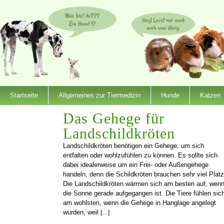
Startseite
Allgemeines zur Tiermedizin
Hunde
Katzen
Dienstleister
Das Gehege für
Landschildkröten
Landschildkröten benötigen ein Gehege, um sich
entfalten oder wohlzufühlen zu können. Es sollte sich
dabei idealerweise um ein Frei- oder Außengehege
handeln, denn die Schildkröten brauchen sehr viel Platz
Die Landschildkröten wärmen sich am besten auf, wen
die Sonne gerade aufgegangen ist. Die Tiere fühlen sic
am wohlsten, wenn die Gehege in Hanglage angelegt
wurden, weil
[…]