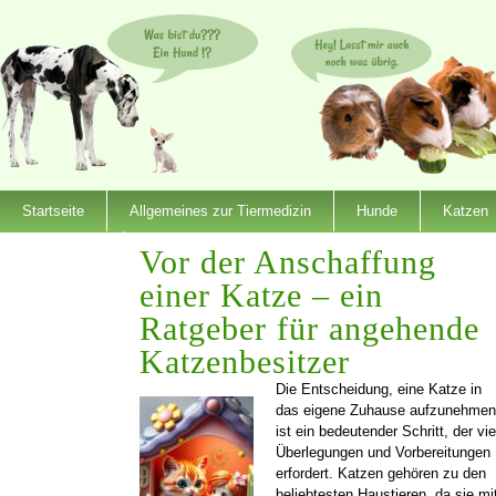
Startseite
Allgemeines zur Tiermedizin
Hunde
Katzen
Dienstleister
Vor der Anschaffung
einer Katze – ein
Ratgeber für angehende
Katzenbesitzer
Die Entscheidung, eine Katze in
das eigene Zuhause aufzunehmen
ist ein bedeutender Schritt, der vie
Überlegungen und Vorbereitungen
erfordert. Katzen gehören zu den
beliebtesten Haustieren, da sie mi