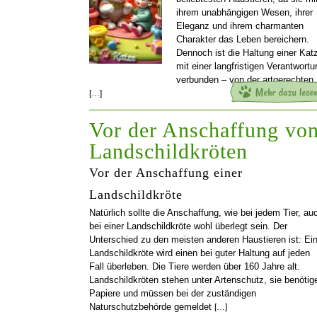
ihrem unabhängigen Wesen, ihrer
Eleganz und ihrem charmanten
Charakter das Leben bereichern.
Dennoch ist die Haltung einer Kat
mit einer langfristigen Verantwortu
verbunden – von der artgerechten
[…]
Vor der Anschaffung vo
Landschildkröten
Vor der Anschaffung einer
Landschildkröte
Natürlich sollte die Anschaffung, wie bei jedem Tier, au
bei einer Landschildkröte wohl überlegt sein. Der
Unterschied zu den meisten anderen Haustieren ist: Ei
Landschildkröte wird einen bei guter Haltung auf jeden
Fall überleben. Die Tiere werden über 160 Jahre alt.
Landschildkröten stehen unter Artenschutz, sie benötig
Papiere und müssen bei der zuständigen
Naturschutzbehörde gemeldet
[…]