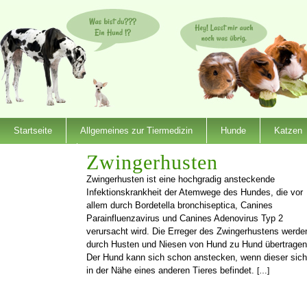
Startseite
Allgemeines zur Tiermedizin
Hunde
Katzen
Dienstleister
Zwingerhusten
Zwingerhusten ist eine hochgradig ansteckende
Infektionskrankheit der Atemwege des Hundes, die vor
allem durch Bordetella bronchiseptica, Canines
Parainfluenzavirus und Canines Adenovirus Typ 2
verursacht wird. Die Erreger des Zwingerhustens werde
durch Husten und Niesen von Hund zu Hund übertragen
Der Hund kann sich schon anstecken, wenn dieser sich
in der Nähe eines anderen Tieres befindet.
[…]