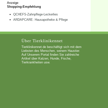
Anzeige
Shopping-Empfehlung
QCHEFS-Zahnpflege-Leckerlies
ARDAPCARE: Hausapotheke & Pflege
Über Tierklinikennet
Tierklinikennet.de beschäftigt sich mit dem
Liebsten des Menschen, seinem Haustier.
Auf Unserem Portal finden Sie zahlreiche
Artikel über Katzen, Hunde, Fische,
Tierkrankheiten usw.