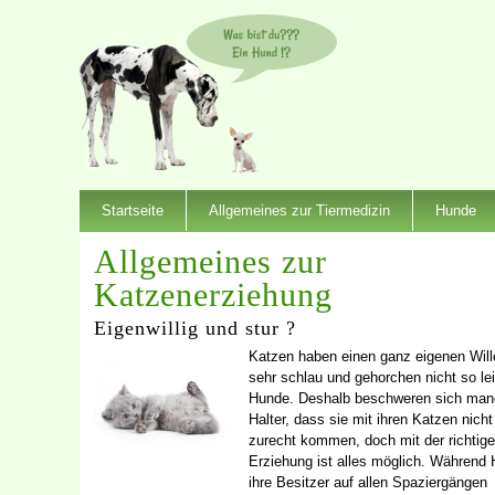
Startseite
Allgemeines zur Tiermedizin
Hunde
Allgemeines zur
Katzenerziehung
Eigenwillig und stur ?
Katzen haben einen ganz eigenen Will
sehr schlau und gehorchen nicht so lei
Hunde. Deshalb beschweren sich ma
Halter, dass sie mit ihren Katzen nicht
zurecht kommen, doch mit der richtig
Erziehung ist alles möglich. Während
ihre Besitzer auf allen Spaziergängen