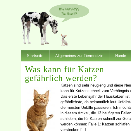
Startseite
Allgemeines zur Tiermedizin
Hunde
Was kann für Katzen
gefährlich werden?
Katzen sind sehr neugierig und diese Neu
kann für Katzen schnell zum Verhängnis 
Das erste Lebensjahr der Hauskatzen ist
gefährlichste, da bekanntlich laut Unfallst
die meisten Unfälle passieren. Ich möcht
in diesem Artikel, die 13 häufigsten Falle
schildern, die für Katzen schnell zur Gefa
werden können: Falle 1: Katzen schlafen 
verstecken
[…]