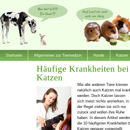
Startseite
Allgemeines zur Tiermedizin
Hunde
Katzen
Dienstleister
Häufige Krankheiten bei
Katzen
Wie alle anderen Tiere können
natürlich auch Katzen mal kran
werden. Doch Katzen lassen
sich meist nichts anmerken, in
der Regel ziehen sie sich nur
zurück und wollen ihre Ruhe
haben. In diesem Artikel werde
die 10 häufigsten Krankheiten b
Katzen genauer vorgestellt: