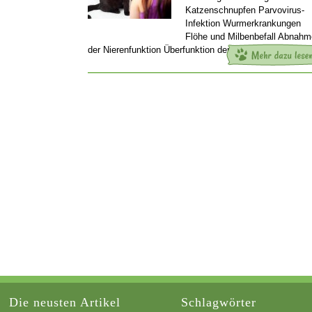
Katzenschnupfen Parvovirus-
Infektion Wurmerkrankungen
Flöhe und Milbenbefall Abnahm
der Nierenfunktion Überfunktion der Schilddrüsen
[…]
Die neusten Artikel
Schlagwörter