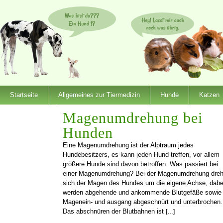
Startseite
Allgemeines zur Tiermedizin
Hunde
Katzen
Dienstleister
Magenumdrehung bei
Hunden
Eine Magenumdrehung ist der Alptraum jedes
Hundebesitzers, es kann jeden Hund treffen, vor allem
größere Hunde sind davon betroffen. Was passiert bei
einer Magenumdrehung? Bei der Magenumdrehung dreh
sich der Magen des Hundes um die eigene Achse, dabe
werden abgehende und ankommende Blutgefäße sowie
Magenein- und ausgang abgeschnürt und unterbrochen.
Das abschnüren der Blutbahnen ist
[…]