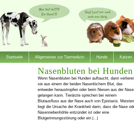
Startseite
Allgemeines zur Tiermedizin
Hunde
Katzen
Dienstleister
Nasenbluten bei Hunden
Wenn Nasenbluten bei Hunden auftaucht, dann verliere
sie aus einem der beiden Nasenlöchern Blut, das
entweder heraustropfen oder beim Niesen aus der Nase
gelangen kann. Tierärzte sprechen bei reinem
Blutausfluss aus der Nase auch von Epistaxis. Meiste
liegt die Ursache der Krankheit darin, dass die Nase od
Nasennebenhöhle entzündet ist oder eine
Blutgerinnungsstörung oder ein
[…]