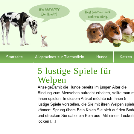
Startseite
Allgemeines zur Tiermedizin
Hunde
Katzen
Dienstleister
5 lustige Spiele für
Welpen
AnzeigeDamit die Hunde bereits im jungen Alter die
Bindung zum Menschen aufrecht erhalten, sollte man m
ihnen spielen. In diesem Artikel möchte ich Ihnen 5
lustige Spiele vorstellen, die Sie mit ihren Welpen spiel
können: Sprung übers Bein Knien Sie sich auf den Bod
und strecken Sie dabei ein Bein aus. Mit einem Leckerl
locken
[…]