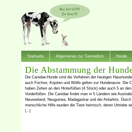
Startseite
Allgemeines zur Tiermedizin
Hunde
Die Abstammung der Hund
Die Canidae-Hunde sind die Vorfahren der heutigen Haushunde
auch Füchse, Kojoten und Wölfe gelten zur Hunderasse. Die 
haben Zehen an den Hinterfüßen (4 Stück) oder auch 5 an den
Vorderfüßen. Die Canidae findet man in 5 Ländern wie Australi
Neuseeland, Neuguinea, Madagaskar und der Antarktis. Durch
menschliche Hilfe wurden die Tiere heimisch, deren Urtriebe wi
[…]