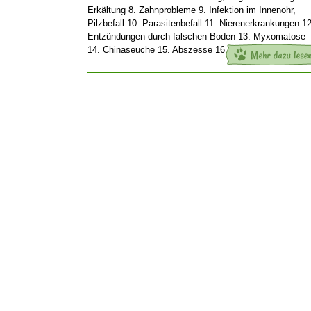
Erkältung 8. Zahnprobleme 9. Infektion im Innenohr,
Pilzbefall 10. Parasitenbefall 11. Nierenerkrankungen 12
Entzündungen durch falschen Boden 13. Myxomatose
14. Chinaseuche 15. Abszesse 16.
[…]