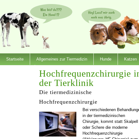
Startseite
Allgemeines zur Tiermedizin
Hunde
Katzen
Dienstleister
Hochfrequenzchirurgie i
der Tierklinik
Die tiermedizinische
Hochfrequenzchirurgie
Bei verschiedenen Behandlung
in der tiermedizinischen
Chirurgie, kommt statt Skalpell
oder Schere die moderne
Hochfrequenzchirurgie