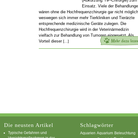
(Abkürzung: HF-Chirurgie) zum
Einsatz. Viele der Behandlung
wären ohne die Hochfrequenzchirurgie gar nicht möglich
weswegen sich immer mehr Tierkliniken und Tierärzte
entsprechende medizinische Geräte zulegen. Die
Hochfrequenzchirurgie wird in der Veterinärmedizin
vielfach zur Behandlung von Tumoren eingesetzt. Als
Vorteil dieser
[…]
Die neusten Artikel
Schlagwörter
Typische Gefahren und
Aquarium
Aquarien
Beleuchtung
Vorsichtsmaßnahmen in der