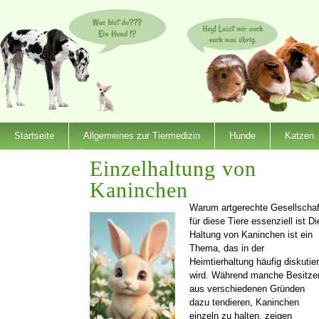
Startseite
Allgemeines zur Tiermedizin
Hunde
Katzen
Dienstleister
Einzelhaltung von
Kaninchen
Warum artgerechte Gesellschaf
für diese Tiere essenziell ist Di
Haltung von Kaninchen ist ein
Thema, das in der
Heimtierhaltung häufig diskutier
wird. Während manche Besitze
aus verschiedenen Gründen
dazu tendieren, Kaninchen
einzeln zu halten, zeigen